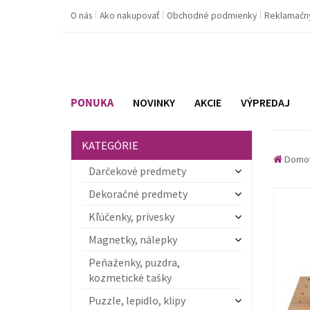
O nás
Ako nakupovať
Obchodné podmienky
Reklamačn
PONUKA
NOVINKY
AKCIE
VÝPREDAJ
KATEGÓRIE
Domo
Darčekové predmety
Dekoračné predmety
Kľúčenky, prívesky
Magnetky, nálepky
Peňaženky, puzdra,
kozmetické tašky
Puzzle, lepidlo, klipy