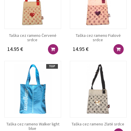
Taška cez rameno Červené
Taška cez rameno Fialové
srdce
srdce
14.95 €
14.95 €
TOP
Taška cez rameno Walker light
Taška cez rameno Zlaté srdce
blue