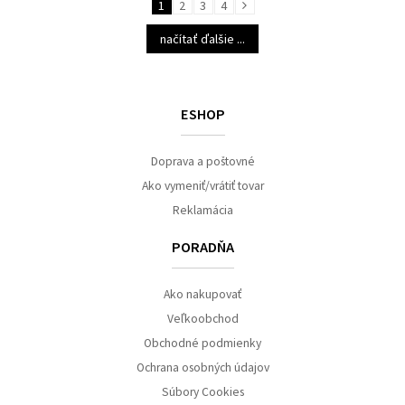
1
2
3
4
načítať ďalšie ...
ESHOP
Doprava a poštovné
Ako vymeniť/vrátiť tovar
Reklamácia
PORADŇA
Ako nakupovať
Veľkoobchod
Obchodné podmienky
Ochrana osobných údajov
Súbory Cookies