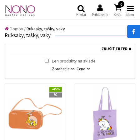
(
)
0
Hľadať
Prihlásenie
Košík
Menu
Domov
/
Ruksaky, tašky, vaky
Ruksaky, tašky, vaky
ZRUŠIŤ FILTER
Len produkty na sklade
Zoradenie
Cena
-45%