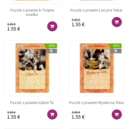
Puzzle s prianím k Tvojmu
Puzzle s prianím Len pre Teba!
sviatku
3.25 €
1.55 €
3.25 €
1.55 €
-52%
-52%
Puzzle s prianím Ľúbim Ťa
Puzzle s prianím Myslím na Teba
3.25 €
3.25 €
1.55 €
1.55 €