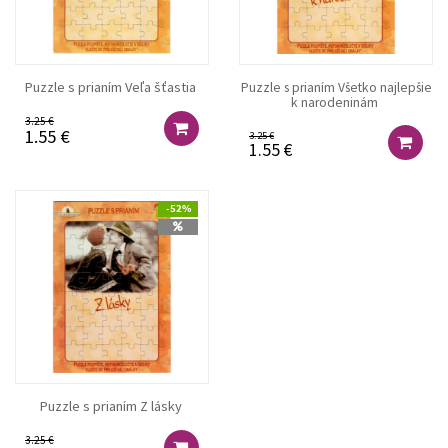
Puzzle s prianím Veľa šťastia
Puzzle s prianím Všetko najlepšie
k narodeninám
3.25 €
1.55 €
3.25 €
1.55 €
-52%
Puzzle s prianím Z lásky
3.25 €