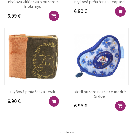
Plyšová kľúčenka s puzdrom
Plyšová peňaženka Leopard
Biela myš
6.90 €
6.59 €
Plyšová peňaženka Levík
Diddl puzdro na mince modré
Srdce
6.90 €
6.95 €