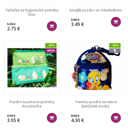
Taštička na hygienické potreby
Smajlík puzdro so zrkadielkom
Slon
6.80 €
3.49 €
5.95 €
2.75 €
-20%
-50%
akcia
Puzdro na písacie potreby
Tweety puzdro na mince
Korytnačka
Batôžtek modrý
4.95 €
8.60 €
3.95 €
4.30 €