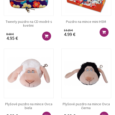
Tweety puzdro na CD modré s
Puzdro na mince mini HSM
kvetmi
13.25 €
4.99 €
8.60 €
4.95 €
Plyšové puzdro na mince Ovca
Plyšové puzdro na mince Ovca
biela
čierna