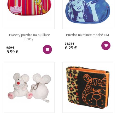
Tweety puzdro na okuliare
Puzdro na mince modré HM
Pruhy
15.95 €
6.29 €
9.99 €
5.99 €