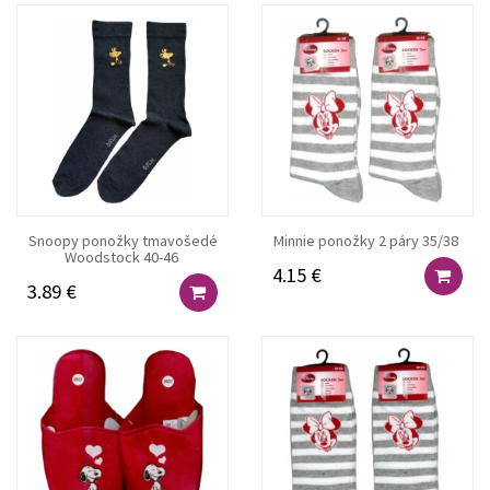
Snoopy ponožky tmavošedé
Minnie ponožky 2 páry 35/38
Woodstock 40-46
4.15 €
3.89 €