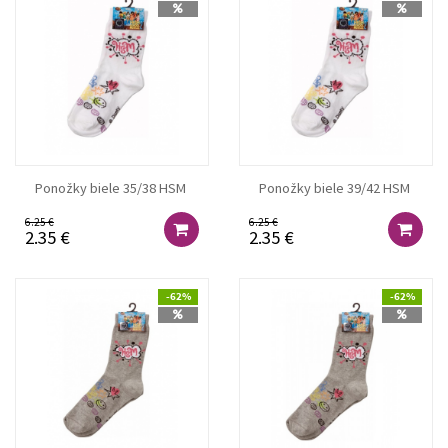
Ponožky biele 35/38 HSM
Ponožky biele 39/42 HSM
6.25 €
6.25 €
2.35 €
2.35 €
-62%
-62%