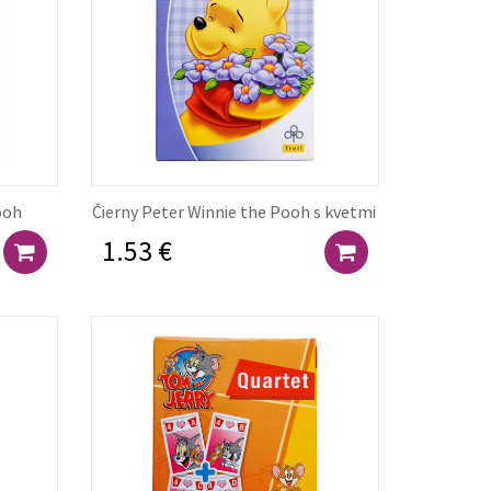
Pooh
Čierny Peter Winnie the Pooh s kvetmi
1.53 €