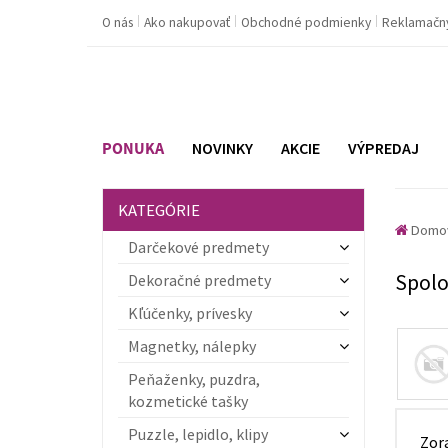
O nás
Ako nakupovať
Obchodné podmienky
Reklamačn
PONUKA
NOVINKY
AKCIE
VÝPREDAJ
KATEGÓRIE
Domo
Darčekové predmety
Spolo
Dekoračné predmety
Kľúčenky, prívesky
Magnetky, nálepky
Peňaženky, puzdra,
kozmetické tašky
Puzzle, lepidlo, klipy
Zor