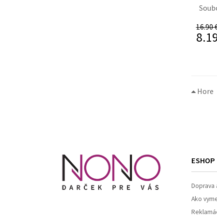
Soubo
16.90 
8.19
Hore
ESHOP
Doprava 
Ako vymen
Reklamá