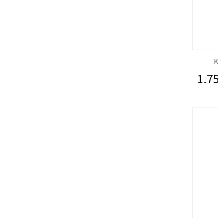
K
1.75