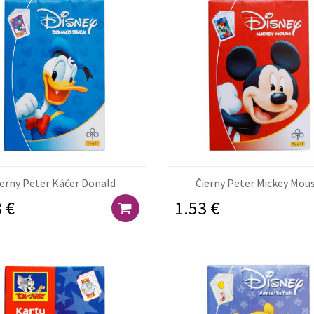
ierny Peter Káčer Donald
Čierny Peter Mickey Mou
 €
1.53 €