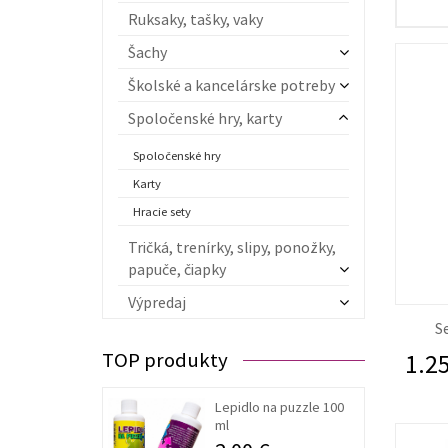
Ruksaky, tašky, vaky
Šachy
Školské a kancelárske potreby
Spoločenské hry, karty
Spoločenské hry
Karty
Hracie sety
Tričká, trenírky, slipy, ponožky,
papuče, čiapky
Výpredaj
S
TOP produkty
1.25
Lepidlo na puzzle 100
ml