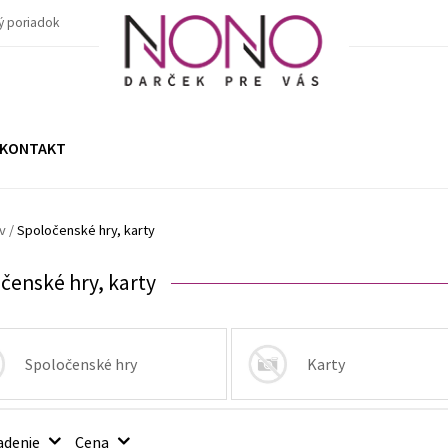
ý poriadok
KONTAKT
v
/
Spoločenské hry, karty
čenské hry, karty
Spoločenské hry
Karty
adenie
Cena