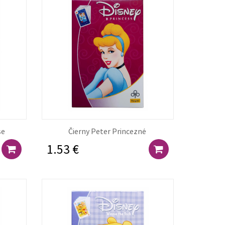
se
Čierny Peter Princezné
1.53 €