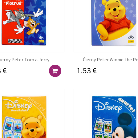
ierny Peter Tom a Jerry
Čierny Peter Winnie the 
 €
1.53 €