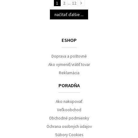
1
2
...
12
načítať ďalšie ...
ESHOP
Doprava a poštovné
Ako vymeniť/vrátiť tovar
Reklamácia
PORADŇA
Ako nakupovať
Veľkoobchod
Obchodné podmienky
Ochrana osobných údajov
Súbory Cookies