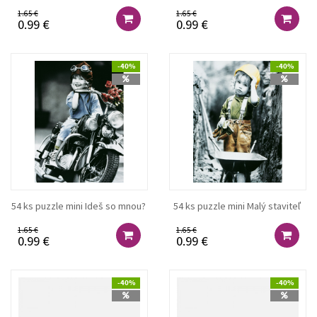
1.65 €
1.65 €
0.99 €
0.99 €
-40%
-40%
54 ks puzzle mini Ideš so mnou?
54 ks puzzle mini Malý staviteľ
1.65 €
1.65 €
0.99 €
0.99 €
-40%
-40%