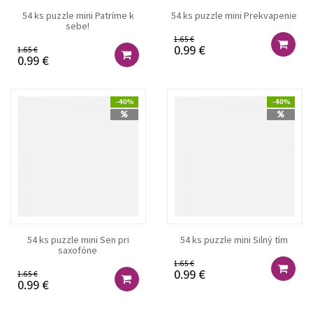
54 ks puzzle mini Patríme k
54 ks puzzle mini Prekvapenie
sebe!
1.65 €
0.99 €
1.65 €
0.99 €
-40%
-40%
54 ks puzzle mini Sen pri
54 ks puzzle mini Silný tím
saxofóne
1.65 €
0.99 €
1.65 €
0.99 €