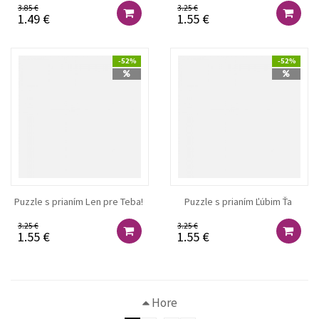
3.85 €
3.25 €
1.49 €
1.55 €
-52%
-52%
Puzzle s prianím Len pre Teba!
Puzzle s prianím Ľúbim Ťa
3.25 €
3.25 €
1.55 €
1.55 €
Hore