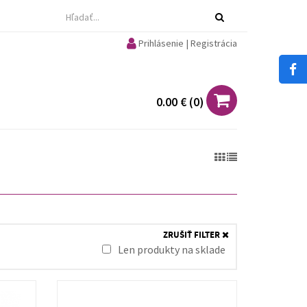
Prihlásenie | Registrácia
0.00 €
(
0
)
ZRUŠIŤ FILTER
Len produkty na sklade