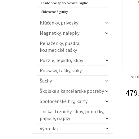
Hudobné šperkovnice Giglio
Sklenené figúrky
Kľúčenky, prívesky
Magnetky, nálepky
Peňaženky, puzdra,
kozmetické tašky
Puzzle, lepidlo, klipy
Ruksaky, tašky, vaky
Stol
Šachy
Školské a kancelárske potreby
479
Spoločenské hry, karty
Tričká, trenírky, slipy, ponožky,
papuče, čiapky
Výpredaj