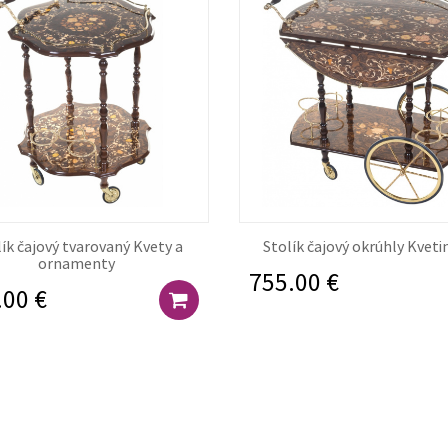
ík čajový tvarovaný Kvety a
Stolík čajový okrúhly Kvet
ornamenty
755.00 €
.00 €