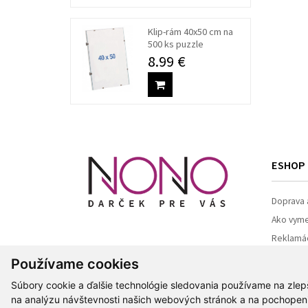
Klip-rám 40x50 cm na
500 ks puzzle
8.99 €
ESHOP
Doprava 
Ako vymen
Reklamá
Používame cookies
Súbory cookie a ďalšie technológie sledovania používame na zlep
na analýzu návštevnosti našich webových stránok a na pochopenie