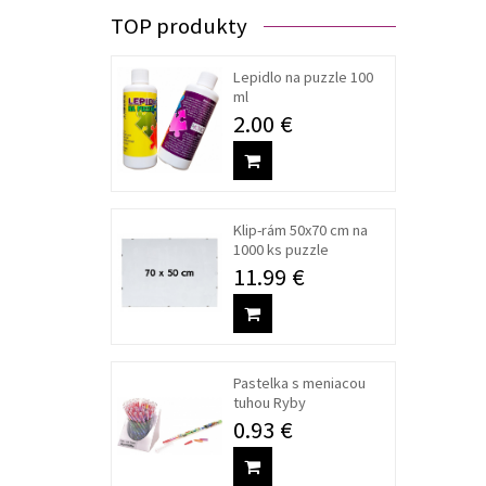
TOP produkty
Lepidlo na puzzle 100
ml
2.00 €
Klip-rám 50x70 cm na
1000 ks puzzle
11.99 €
Pastelka s meniacou
tuhou Ryby
0.93 €