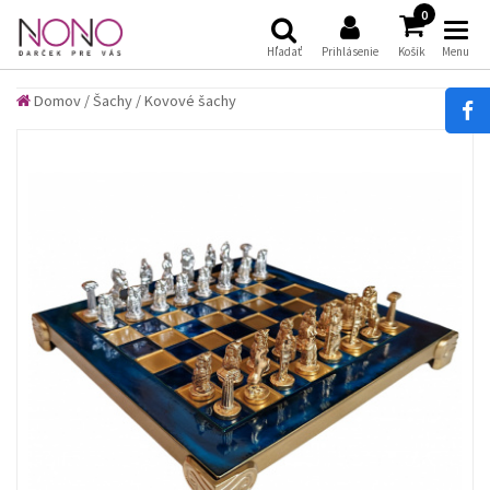
(
)
0
Hľadať
Prihlásenie
Košík
Menu
Domov
/
Šachy
/
Kovové šachy