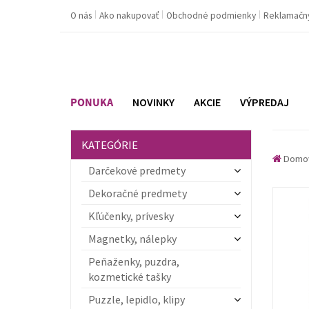
O nás
Ako nakupovať
Obchodné podmienky
Reklamačn
PONUKA
NOVINKY
AKCIE
VÝPREDAJ
KATEGÓRIE
Domo
Darčekové predmety
Dekoračné predmety
Kľúčenky, prívesky
Magnetky, nálepky
Peňaženky, puzdra,
kozmetické tašky
Puzzle, lepidlo, klipy