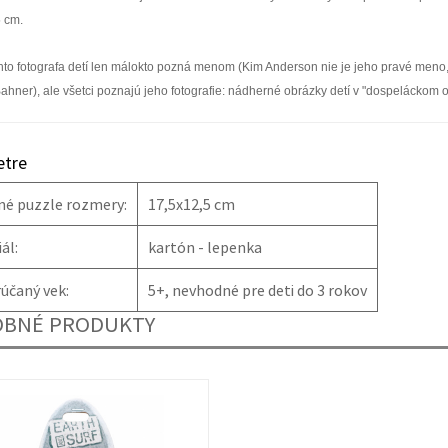
 cm.
to fotografa detí len málokto pozná menom (Kim Anderson nie je jeho pravé meno,
ahner), ale všetci poznajú jeho fotografie: nádherné obrázky detí v "dospeláckom 
tre
né puzzle rozmery:
17,5x12,5 cm
ál:
kartón - lepenka
účaný vek:
5+, nevhodné pre deti do 3 rokov
BNÉ PRODUKTY