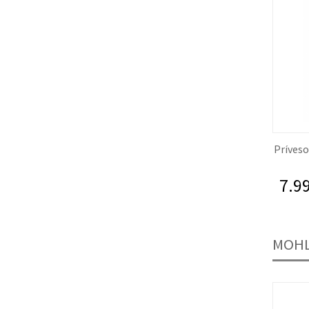
Príveso
7.99
MOHL