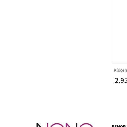
Kľúčenk
2.95
ESHOP