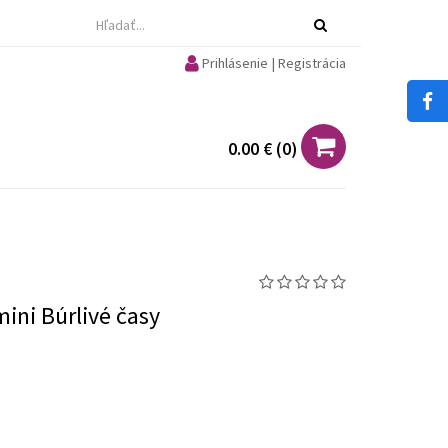
Prihlásenie | Registrácia
0.00 €
(
0
)
mini Búrlivé časy