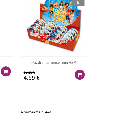
Puzdro na mince mini HSM
13.25 €
4.99 €
KONTAKT NA NÁS