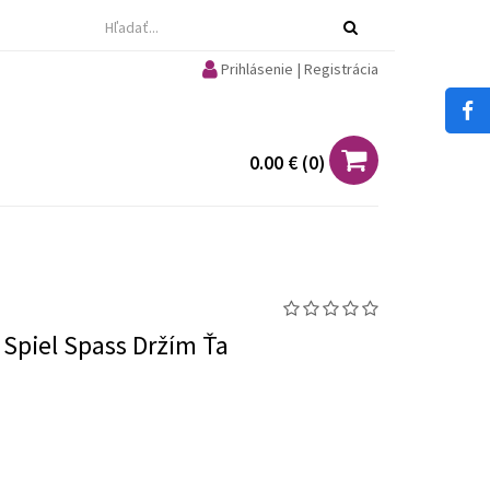
Prihlásenie | Registrácia
0.00 €
(
0
)
 Spiel Spass Držím Ťa