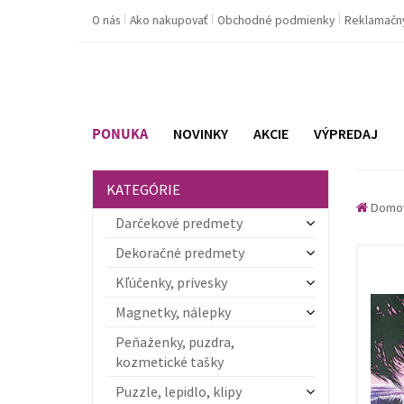
O nás
Ako nakupovať
Obchodné podmienky
Reklamačn
PONUKA
NOVINKY
AKCIE
VÝPREDAJ
KATEGÓRIE
Domo
Darčekové predmety
Dekoračné predmety
Kľúčenky, prívesky
Magnetky, nálepky
Peňaženky, puzdra,
kozmetické tašky
Puzzle, lepidlo, klipy