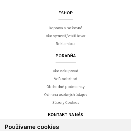
ESHOP
Doprava a poštovné
Ako vymeniť/vrátiť tovar
Reklamácia
PORADŇA
Ako nakupovať
Veľkoobchod
Obchodné podmienky
Ochrana osobných údajov
Súbory Cookies
KONTAKT NA NÁS
Používame cookies
NONO s.r.o.