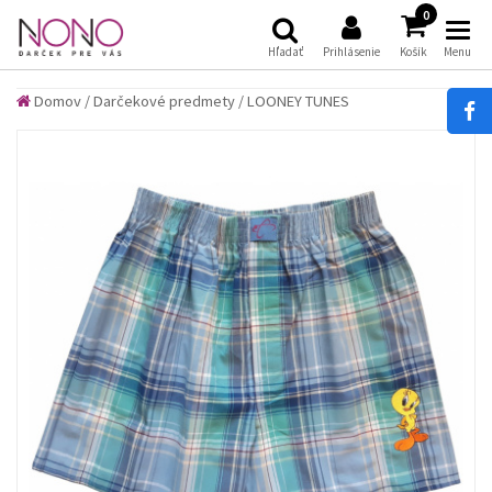
(
)
0
Hľadať
Prihlásenie
Košík
Menu
Domov
/
Darčekové predmety
/
LOONEY TUNES