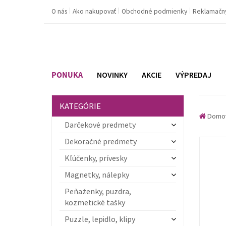
O nás
Ako nakupovať
Obchodné podmienky
Reklamačn
PONUKA
NOVINKY
AKCIE
VÝPREDAJ
KATEGÓRIE
Domo
Darčekové predmety
Dekoračné predmety
Kľúčenky, prívesky
Magnetky, nálepky
Peňaženky, puzdra,
kozmetické tašky
Puzzle, lepidlo, klipy