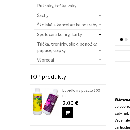
Ruksaky, tašky, vaky
Šachy
Školské a kancelárske potreby
Spoločenské hry, karty
Tričká, trenírky, slipy, ponožky,
papuče, čiapky
Výpredaj
TOP produkty
Lepidlo na puzzle 100
ml
Sklenená
2.00 €
do popred
vždy rád,
Vedeli ste
čaj troch