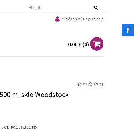
Prihlásenie | Registrácia
0.00 €
(
0
)
 500 ml sklo Woodstock
EAN:
4051112151445