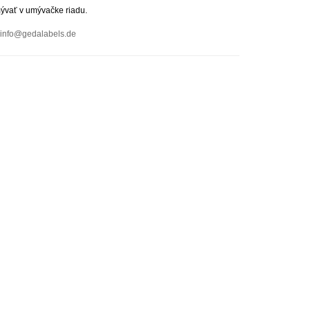
mývať v umývačke riadu.
info@gedalabels.de