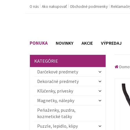
O nás
Ako nakupovať
Obchodné podmienky
Reklamačn
PONUKA
NOVINKY
AKCIE
VÝPREDAJ
KATEGÓRIE
Domo
Darčekové predmety
Dekoračné predmety
Kľúčenky, prívesky
Magnetky, nálepky
Peňaženky, puzdra,
kozmetické tašky
Puzzle, lepidlo, klipy