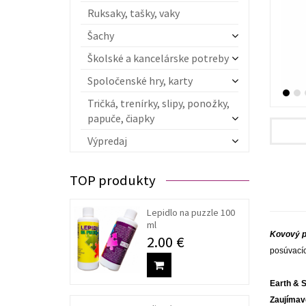
Ruksaky, tašky, vaky
Šachy
Školské a kancelárske potreby
Spoločenské hry, karty
Tričká, trenírky, slipy, ponožky,
papuče, čiapky
Výpredaj
TOP produkty
Lepidlo na puzzle 100
ml
Kovový pr
2.00 €
posúvacíc
Earth & S
Zaujímavé