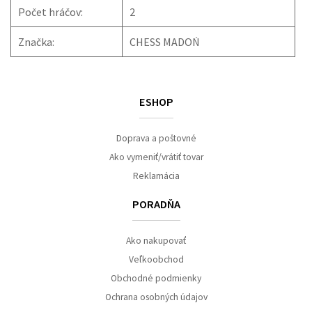
Počet hráčov:
2
Značka:
CHESS MADOŃ
ESHOP
Doprava a poštovné
Ako vymeniť/vrátiť tovar
Reklamácia
PORADŇA
Ako nakupovať
Veľkoobchod
Obchodné podmienky
Ochrana osobných údajov