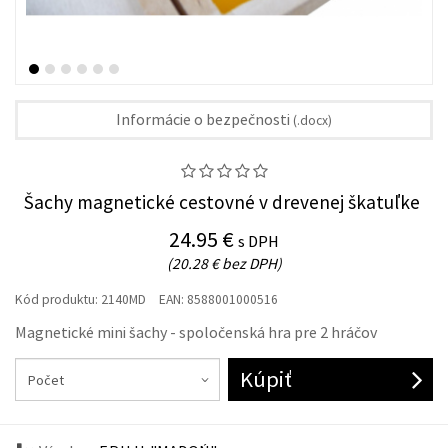
Informácie o bezpečnosti
(.docx)
Šachy magnetické cestovné v drevenej škatuľke
24.95 €
s DPH
(20.28 € bez DPH)
Kód produktu:
2140MD
EAN:
8588001000516
Magnetické mini šachy - spoločenská hra pre 2 hráčov
Kúpiť